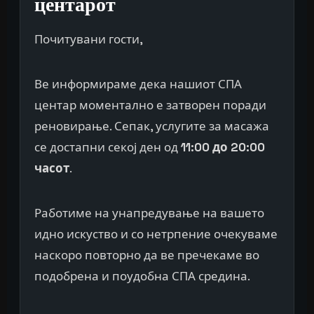
центарот
Почитувани гости,
Ве информираме дека нашиот СПА
центар моментално е затворен поради
реновирање. Сепак, услугите за масажа
се достапни секој ден од
11:00 до 20:00
часот
.
Работиме на унапредување на вашето
идно искуство и со нетрпение очекуваме
наскоро повторно да ве пречекаме во
подобрена и поудобна СПА средина.