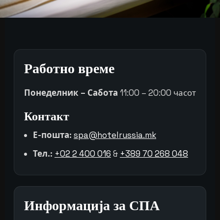
Работно време
Понеделник – Сабота
11:00 – 20:00 часот
Контакт
Е-пошта:
spa@hotelrussia.mk
Тел.:
+02 2 400 016
&
+389 70 268 048
Информација за СПА