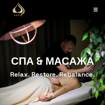
СПА & МАСАЖА
Relax. Restore. Rebalance.