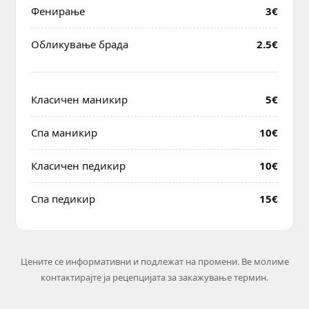
Фенирање
3€
Обликување брада
2.5€
Класичен маникир
5€
Спа маникир
10€
Класичен педикир
10€
Спа педикир
15€
Цените се информативни и подлежат на промени. Ве молиме
контактирајте ја рецепцијата за закажување термин.