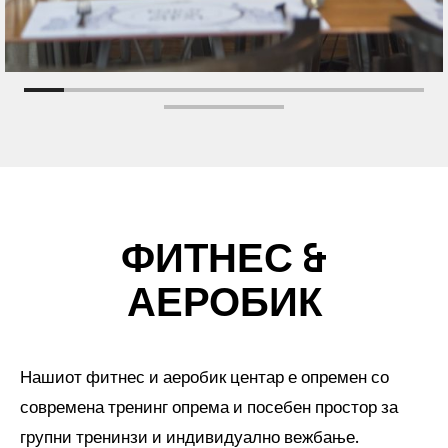
ФИТНЕС &
АЕРОБИК
Нашиот фитнес и аеробик центар е опремен со
современа тренинг опрема и посебен простор за
групни тренинзи и индивидуално вежбање.