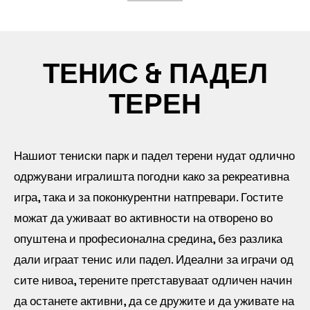
ТЕНИС & ПАДЕЛ
ТЕРЕН
Нашиот тениски парк и падел терени нудат одлично
одржувани игралишта погодни како за рекреативна
игра, така и за поконкурентни натпревари. Гостите
можат да уживаат во активности на отворено во
опуштена и професионална средина, без разлика
дали играат тенис или падел. Идеални за играчи од
сите нивоа, терените претставуваат одличен начин
да останете активни, да се дружите и да уживате на