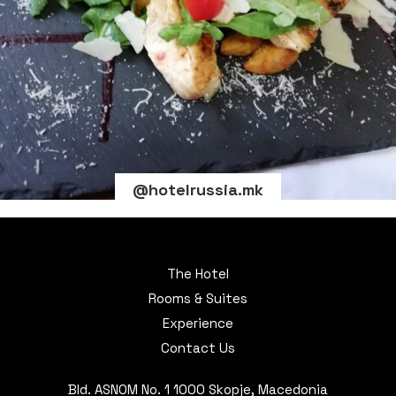
@hotelrussia.mk
The Hotel
Rooms & Suites
Experience
Contact Us
Bld. ASNOM No. 1 1000 Skopje, Macedonia